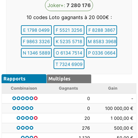
Joker+:
7 280 176
10 codes Loto gagnants à 20 000€ :
E 1798 0499
F 5521 3256
F 8288 3867
F 9863 3326
K 5235 5718
M 8583 3968
N 1346 5889
O 6134 7514
P 0336 0664
T 7324 6909
Rapports
Multiples
Combinaison
Gagnants
Gain
0
-
0
100 000,00 €
20
1 000,00 €
276
500,00 €
1 129
50,00 €