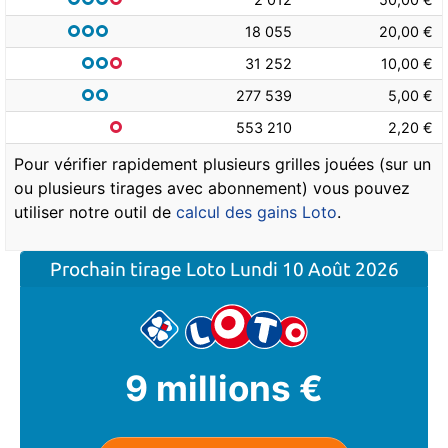
18 055
20,00 €
31 252
10,00 €
277 539
5,00 €
553 210
2,20 €
Pour vérifier rapidement plusieurs grilles jouées (sur un
ou plusieurs tirages avec abonnement) vous pouvez
utiliser notre outil de
calcul des gains Loto
.
Prochain tirage Loto
Lundi 10 Août 2026
9 millions €