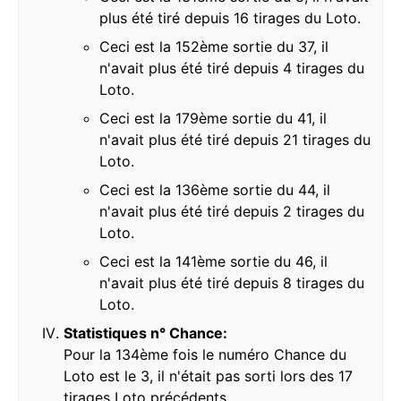
plus été tiré depuis 16 tirages du Loto.
Ceci est la 152ème sortie du 37, il
n'avait plus été tiré depuis 4 tirages du
Loto.
Ceci est la 179ème sortie du 41, il
n'avait plus été tiré depuis 21 tirages du
Loto.
Ceci est la 136ème sortie du 44, il
n'avait plus été tiré depuis 2 tirages du
Loto.
Ceci est la 141ème sortie du 46, il
n'avait plus été tiré depuis 8 tirages du
Loto.
Statistiques n° Chance:
Pour la 134ème fois le numéro Chance du
Loto est le 3, il n'était pas sorti lors des 17
tirages Loto précédents