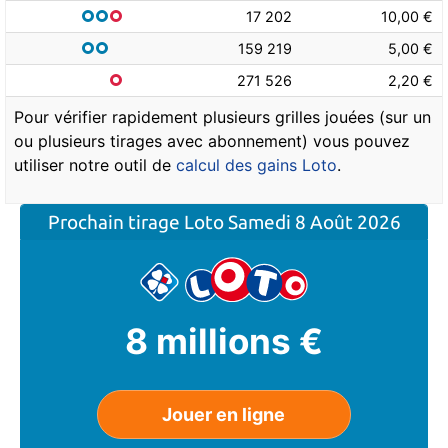
17 202
10,00 €
159 219
5,00 €
271 526
2,20 €
Pour vérifier rapidement plusieurs grilles jouées (sur un
ou plusieurs tirages avec abonnement) vous pouvez
utiliser notre outil de
calcul des gains Loto
.
Prochain tirage Loto
Samedi 8 Août 2026
8 millions €
Jouer en ligne