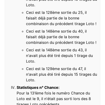
Loto.
Ceci est la 128ème sortie du 25, il
faisait déjà partie de la bonne
combinaison du précédent tirage Loto !
Ceci est la 148ème sortie du 40, il
faisait déjà partie de la bonne
combinaison du précédent tirage Loto !
Ceci est la 148ème sortie du 43, il
n'avait plus été tiré depuis 1 tirage du
Loto.
Ceci est la 129ème sortie du 47, il
n'avait plus été tiré depuis 15 tirages du
Loto.
Statistiques n° Chance:
Pour la 131ème fois le numéro Chance du
Loto est le 9, il n'était pas sorti lors des 8
tirages Loto précédents