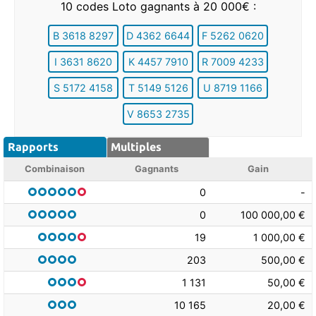
10 codes Loto gagnants à 20 000€ :
B 3618 8297
D 4362 6644
F 5262 0620
I 3631 8620
K 4457 7910
R 7009 4233
S 5172 4158
T 5149 5126
U 8719 1166
V 8653 2735
Rapports
Multiples
Combinaison
Gagnants
Gain
0
-
0
100 000,00 €
19
1 000,00 €
203
500,00 €
1 131
50,00 €
10 165
20,00 €