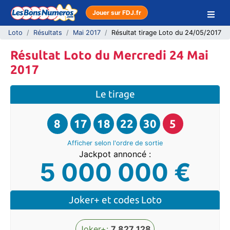
Jouer sur FDJ.fr
Loto
Résultats
Mai 2017
Résultat tirage Loto du 24/05/2017
Résultat Loto du Mercredi 24 Mai
2017
Le tirage
8
17
18
22
30
5
Afficher selon l'ordre
de sortie
Jackpot annoncé :
5 000 000 €
Joker+ et codes Loto
Joker+:
7 827 128