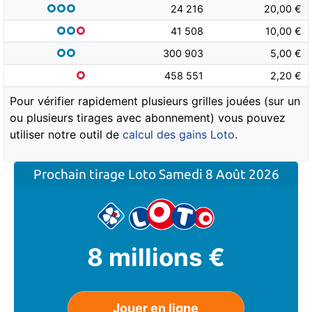
24 216
20,00 €
41 508
10,00 €
300 903
5,00 €
458 551
2,20 €
Pour vérifier rapidement plusieurs grilles jouées (sur un
ou plusieurs tirages avec abonnement) vous pouvez
utiliser notre outil de
calcul des gains Loto
.
Prochain tirage Loto
Samedi 8 Août 2026
8 millions €
Jouer en ligne