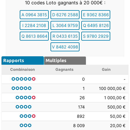
10 codes Loto gagnants à 20 000€ :
A 0964 3815
D 6276 2588
E 9362 8366
I 2284 2108
L 3064 9759
Q 6495 8126
Q 8613 8664
R 0433 6135
S 9780 2929
V 8482 4098
Rapports
Multiples
Combinaison
Gagnants
Gain
0
-
1
100 000,00 €
26
1 000,00 €
174
500,00 €
892
50,00 €
8 009
20,00 €