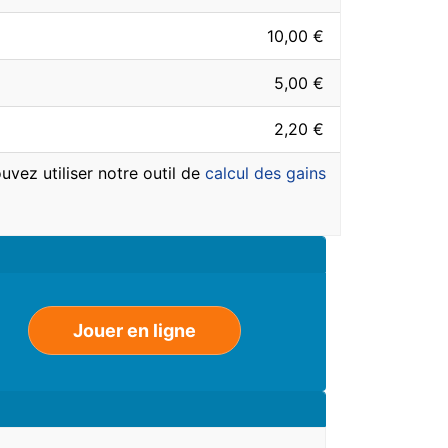
10,00 €
5,00 €
2,20 €
uvez utiliser notre outil de
calcul des gains
Jouer en ligne