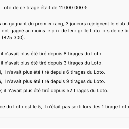
Loto de ce tirage était de 11 000 000 €.
un gagnant du premier rang, 3 joueurs rejoignent le club d
ont gagné au moins le prix de leur grille Loto lors de ce ti
 (825 300).
il n'avait plus été tiré depuis 8 tirages du Loto.
il n'avait plus été tiré depuis 3 tirages du Loto.
 il n'avait plus été tiré depuis 6 tirages du Loto.
 il n'avait plus été tiré depuis 9 tirages du Loto.
 il n'avait plus été tiré depuis 52 tirages du Loto.
 du Loto est le 5, il n'était pas sorti lors des 1 tirage Lo