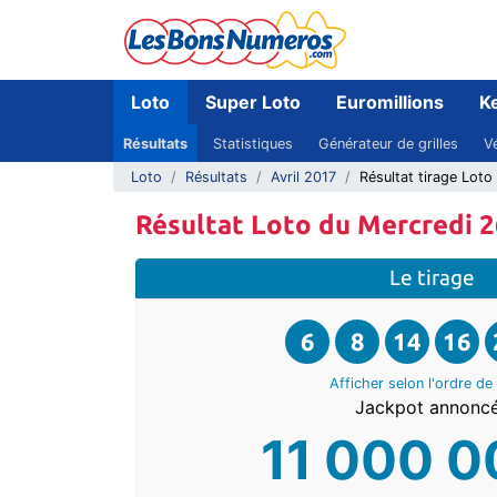
Loto
Super Loto
Euromillions
K
Résultats
Statistiques
Générateur de grilles
Vé
Loto
Résultats
Avril 2017
Résultat tirage Lot
Résultat Loto du Mercredi 2
Le tirage
6
8
14
16
Afficher selon l'ordre
de 
Jackpot annoncé
11 000 0