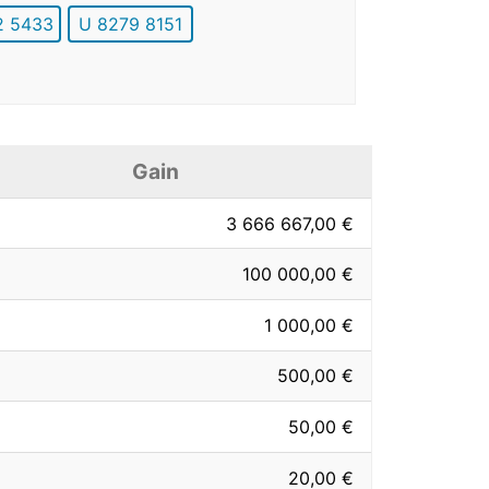
2 5433
U 8279 8151
Gain
3 666 667,00 €
100 000,00 €
1 000,00 €
500,00 €
50,00 €
20,00 €