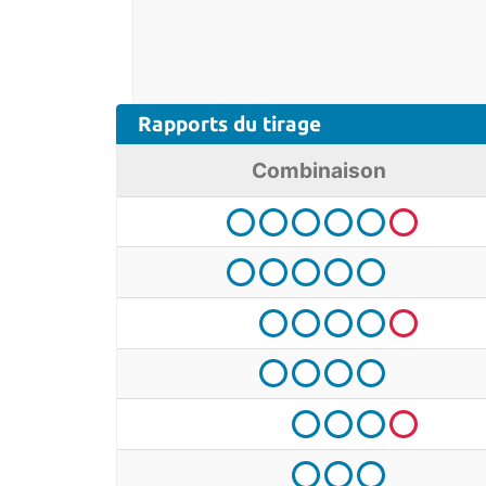
Rapports
du tirage
Combinaison