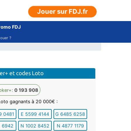
Jouer sur FDJ.fr
romo FDJ
ouer ?
er+ et codes Loto
oker+:
0 193 908
Loto gagnants à 20 000€ :
9 0481
E 5599 4144
G 6485 6258
1 6942
N 1002 8452
N 4877 1179