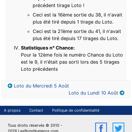
précédent tirage Loto !
Ceci est la 16ème sortie du 38, il n'avait
plus été tiré depuis 1 tirage du Loto.
Ceci est la 21ème sortie du 41, il n'avait
plus été tiré depuis 17 tirages du Loto.
Statistiques n° Chance:
Pour la 12ème fois le numéro Chance du Loto
est le 9, il n'était pas sorti lors des 5 tirages
Loto précédents
Loto du Mercredi 5 Août
Loto du Lundi 10 Août
A propos
Contact
Politique de confidentialité
LBN sur Face
LBN 
Tous droits réservés © 2010 -
2026 LesBonsNumeros.com