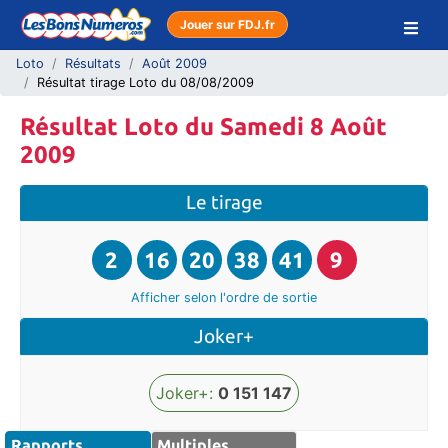
Jouer sur FDJ.fr
Loto
Résultats
Août 2009
Résultat tirage Loto du 08/08/2009
Résultat Loto du Samedi 8 Août
2009
Le tirage
2
16
20
38
41
9
Afficher selon l'ordre
de sortie
Joker+
Joker+:
0 151 147
Rapports
Multiples