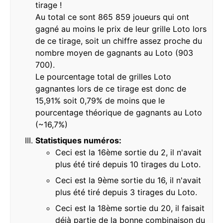
tirage !
Au total ce sont 865 859 joueurs qui ont
gagné au moins le prix de leur grille Loto lors
de ce tirage, soit un chiffre assez proche du
nombre moyen de gagnants au Loto (903
700).
Le pourcentage total de grilles Loto
gagnantes lors de ce tirage est donc de
15,91% soit 0,79% de moins que le
pourcentage théorique de gagnants au Loto
(~16,7%)
Statistiques numéros:
Ceci est la 16ème sortie du 2, il n'avait
plus été tiré depuis 10 tirages du Loto.
Ceci est la 9ème sortie du 16, il n'avait
plus été tiré depuis 3 tirages du Loto.
Ceci est la 18ème sortie du 20, il faisait
déjà partie de la bonne combinaison du