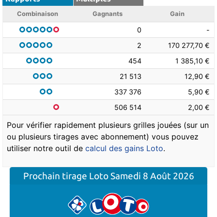
Combinaison
Gagnants
Gain
0
-
2
170 277,70 €
454
1 385,10 €
21 513
12,90 €
337 376
5,90 €
506 514
2,00 €
Pour vérifier rapidement plusieurs grilles jouées (sur un
ou plusieurs tirages avec abonnement) vous pouvez
utiliser notre outil de
calcul des gains Loto
.
Prochain tirage Loto
Samedi 8 Août 2026