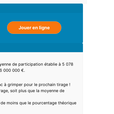
Jouer en ligne
oyenne de participation établie à 5 078
 6 000 000 €.
nc à grimper pour le prochain tirage !
irage, soit plus que la moyenne de
% de moins que le pourcentage théorique