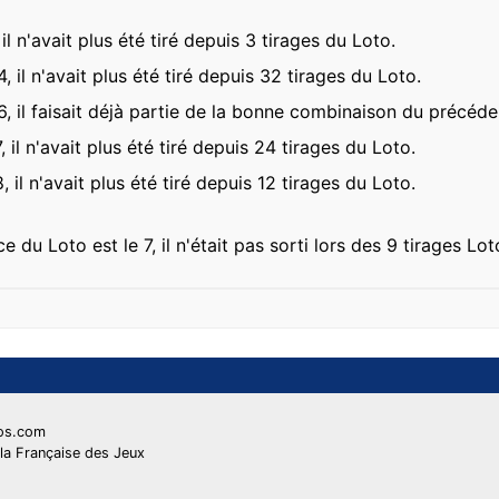
il n'avait plus été tiré depuis 3 tirages du Loto.
 il n'avait plus été tiré depuis 32 tirages du Loto.
, il faisait déjà partie de la bonne combinaison du précéden
 il n'avait plus été tiré depuis 24 tirages du Loto.
 il n'avait plus été tiré depuis 12 tirages du Loto.
 du Loto est le 7, il n'était pas sorti lors des 9 tirages Lo
os.com
a Française des Jeux