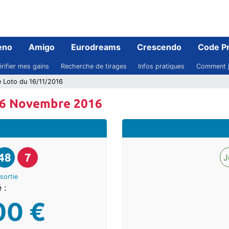
eno
Amigo
Eurodreams
Crescendo
Code P
rifier mes gains
Recherche de tirages
Infos pratiques
Comment j
ge Loto du 16/11/2016
16 Novembre 2016
48
7
J
sortie
 :
00 €