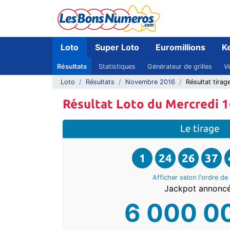
Loto
Super Loto
Euromillions
K
Résultats
Statistiques
Générateur de grilles
Vé
Loto
Résultats
Novembre 2016
Résultat tira
Résultat Loto du Mercredi 
Le tirage
1
24
26
37
Afficher selon l'ordre
de 
Jackpot annoncé
6 000 0