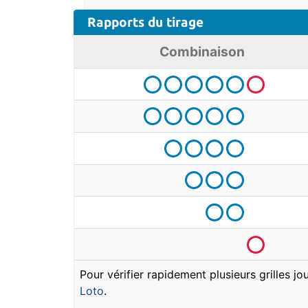
Rapports
du tirage
Combinaison
Pour vérifier rapidement plusieurs grilles j
Loto
.