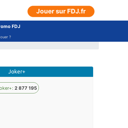
Jouer sur FDJ.fr
romo FDJ
ouer ?
Joker+
oker+:
2 877 195