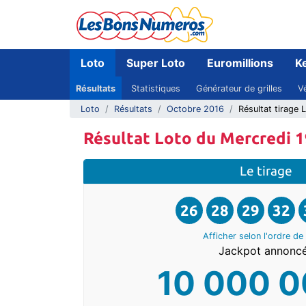
Loto
Super Loto
Euromillions
K
Résultats
Statistiques
Générateur de grilles
Vé
Loto
Résultats
Octobre 2016
Résultat tirage
Résultat Loto du Mercredi 
Le tirage
26
28
29
32
Afficher selon l'ordre
de 
Jackpot annoncé
10 000 0