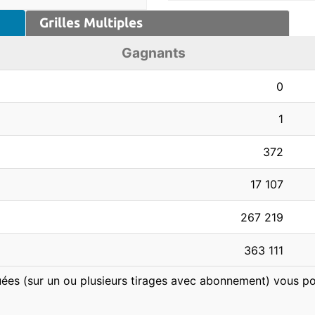
Grilles
Multiples
Gagnants
0
1
372
17 107
267 219
363 111
ouées (sur un ou plusieurs tirages avec abonnement) vous po