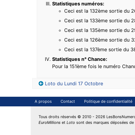
Statistiques numéros:
Ceci est la 132ème sortie du 26,
Ceci est la 133ème sortie du 28,
Ceci est la 135ème sortie du 29,
Ceci est la 126ème sortie du 32,
Ceci est la 137ème sortie du 38,
Statistiques n° Chance:
Pour la 151ème fois le numéro Chance 
Loto du Lundi 17 Octobre
A propos
Contact
Politique de confidentialité
Tous droits réservés © 2010 - 2026 LesBonsNumer
EuroMillions
et
Loto
sont des marques déposées de l