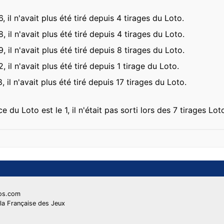
 il n'avait plus été tiré depuis 4 tirages du Loto.
 il n'avait plus été tiré depuis 4 tirages du Loto.
 il n'avait plus été tiré depuis 8 tirages du Loto.
 il n'avait plus été tiré depuis 1 tirage du Loto.
 il n'avait plus été tiré depuis 17 tirages du Loto.
du Loto est le 1, il n'était pas sorti lors des 7 tirages Lo
os.com
a Française des Jeux