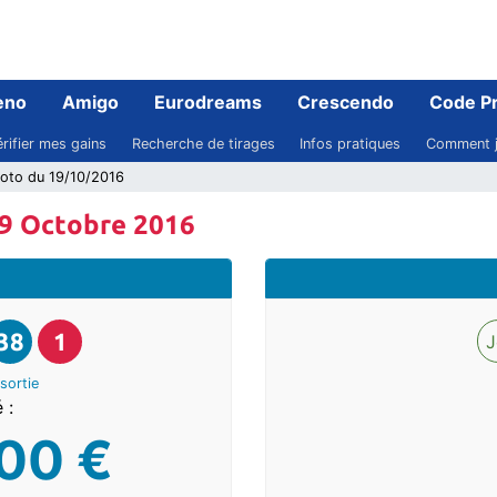
eno
Amigo
Eurodreams
Crescendo
Code P
rifier mes gains
Recherche de tirages
Infos pratiques
Comment j
 Loto du 19/10/2016
19 Octobre 2016
38
1
J
sortie
 :
00 €