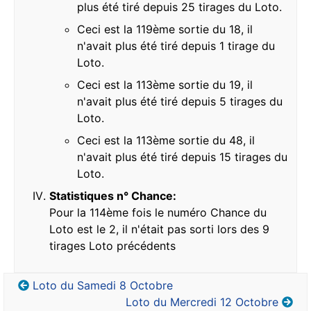
plus été tiré depuis 25 tirages du Loto.
Ceci est la 119ème sortie du 18, il
n'avait plus été tiré depuis 1 tirage du
Loto.
Ceci est la 113ème sortie du 19, il
n'avait plus été tiré depuis 5 tirages du
Loto.
Ceci est la 113ème sortie du 48, il
n'avait plus été tiré depuis 15 tirages du
Loto.
Statistiques n° Chance:
Pour la 114ème fois le numéro Chance du
Loto est le 2, il n'était pas sorti lors des 9
tirages Loto précédents
Loto du Samedi 8 Octobre
Loto du Mercredi 12 Octobre