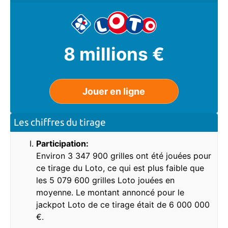
8 millions €
Jouer en ligne
Les chiffres du tirage
Participation:
Environ 3 347 900 grilles ont été jouées pour
ce tirage du Loto, ce qui est plus faible que
les 5 079 600 grilles Loto jouées en
moyenne. Le montant annoncé pour le
jackpot Loto de ce tirage était de 6 000 000
€.