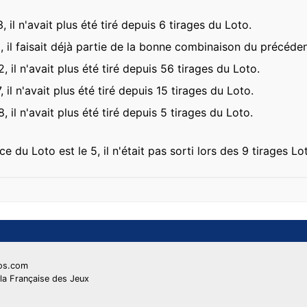
 il n'avait plus été tiré depuis 6 tirages du Loto.
, il faisait déjà partie de la bonne combinaison du précéden
 il n'avait plus été tiré depuis 56 tirages du Loto.
 il n'avait plus été tiré depuis 15 tirages du Loto.
 il n'avait plus été tiré depuis 5 tirages du Loto.
 du Loto est le 5, il n'était pas sorti lors des 9 tirages L
os.com
a Française des Jeux