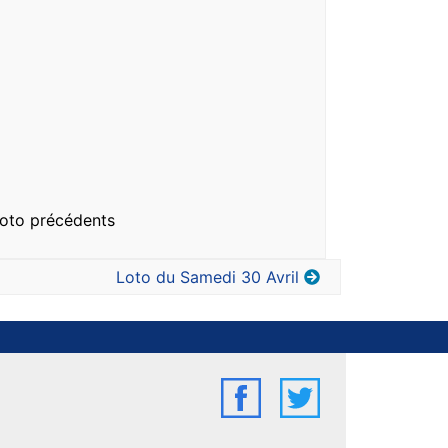
 Loto précédents
Loto du Samedi 30 Avril
LBN sur Facebook>
LBN sur Twitter