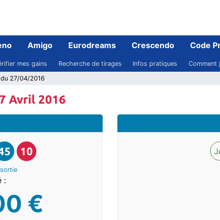
eno
Amigo
Eurodreams
Crescendo
Code P
rifier mes gains
Recherche de tirages
Infos pratiques
Comment j
o du 27/04/2016
7 Avril 2016
45
10
J
sortie
 :
00 €