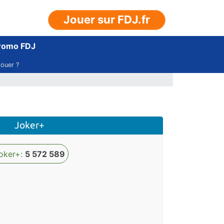
Jouer sur FDJ.fr
romo FDJ
ouer ?
Joker+
oker+:
5 572 589