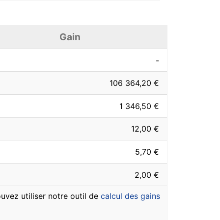
Gain
-
106 364,20 €
1 346,50 €
12,00 €
5,70 €
2,00 €
uvez utiliser notre outil de
calcul des gains