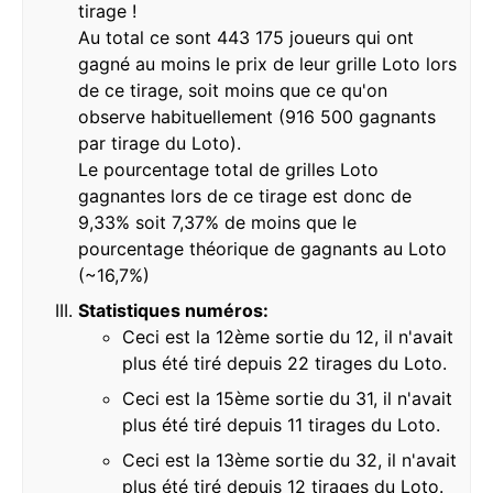
tirage !
Au total ce sont 443 175 joueurs qui ont
gagné au moins le prix de leur grille Loto lors
de ce tirage, soit moins que ce qu'on
observe habituellement (916 500 gagnants
par tirage du Loto).
Le pourcentage total de grilles Loto
gagnantes lors de ce tirage est donc de
9,33% soit 7,37% de moins que le
pourcentage théorique de gagnants au Loto
(~16,7%)
Statistiques numéros:
Ceci est la 12ème sortie du 12, il n'avait
plus été tiré depuis 22 tirages du Loto.
Ceci est la 15ème sortie du 31, il n'avait
plus été tiré depuis 11 tirages du Loto.
Ceci est la 13ème sortie du 32, il n'avait
plus été tiré depuis 12 tirages du Loto.