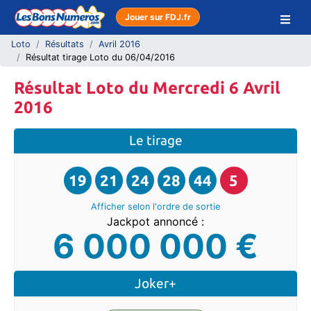
Jouer sur FDJ.fr
Loto
Résultats
Avril 2016
Résultat tirage Loto du 06/04/2016
Résultat Loto du Mercredi 6 Avril
2016
Le tirage
19
21
24
28
44
5
Afficher selon l'ordre
de sortie
Jackpot annoncé :
6 000 000 €
Joker+