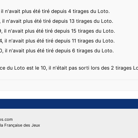
il n'avait plus été tiré depuis 4 tirages du Loto.
 il n'avait plus été tiré depuis 13 tirages du Loto.
 il n'avait plus été tiré depuis 15 tirages du Loto.
 il n'avait plus été tiré depuis 11 tirages du Loto.
 il n'avait plus été tiré depuis 6 tirages du Loto.
 du Loto est le 10, il n'était pas sorti lors des 2 tirages 
os.com
a Française des Jeux