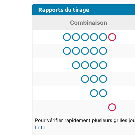
Rapports
du tirage
Combinaison
Pour vérifier rapidement plusieurs grilles j
Loto
.