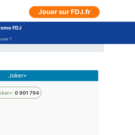
Jouer sur FDJ.fr
romo FDJ
ouer ?
Joker+
oker+:
0 901 794