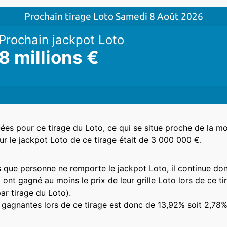
Prochain tirage Loto
Samedi 8 Août 2026
Prochain jackpot
Loto
8 millions €
ouées pour ce tirage du Loto, ce qui se situe proche de la 
ur le jackpot Loto de ce tirage était de 3 000 000 €.
ans que personne ne remporte le jackpot Loto, il continue do
 ont gagné au moins le prix de leur grille Loto lors de ce t
r tirage du Loto).
o gagnantes lors de ce tirage est donc de 13,92% soit 2,7