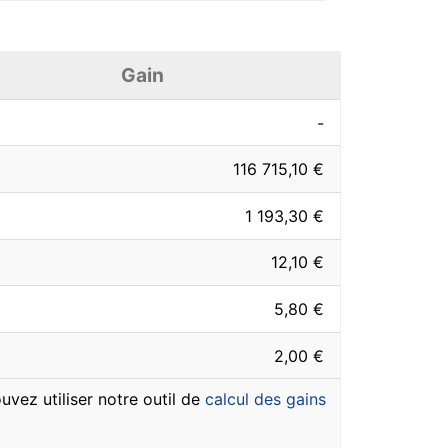
Gain
-
116 715,10 €
1 193,30 €
12,10 €
5,80 €
2,00 €
uvez utiliser notre outil de
calcul des gains