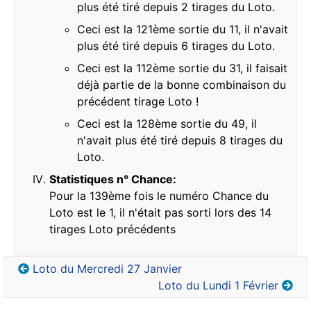
plus été tiré depuis 2 tirages du Loto.
Ceci est la 121ème sortie du 11, il n'avait
plus été tiré depuis 6 tirages du Loto.
Ceci est la 112ème sortie du 31, il faisait
déjà partie de la bonne combinaison du
précédent tirage Loto !
Ceci est la 128ème sortie du 49, il
n'avait plus été tiré depuis 8 tirages du
Loto.
Statistiques n° Chance:
Pour la 139ème fois le numéro Chance du
Loto est le 1, il n'était pas sorti lors des 14
tirages Loto précédents
Loto du Mercredi 27 Janvier
Loto du Lundi 1 Février