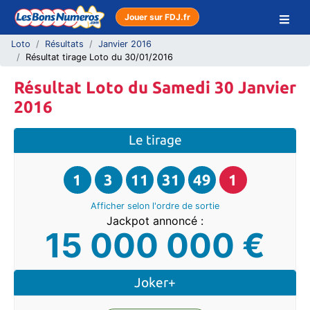
Jouer sur FDJ.fr
Loto
Résultats
Janvier 2016
Résultat tirage Loto du 30/01/2016
Résultat Loto du Samedi 30 Janvier
2016
Le tirage
1
3
11
31
49
1
Afficher selon l'ordre
de sortie
Jackpot annoncé :
15 000 000 €
Joker+