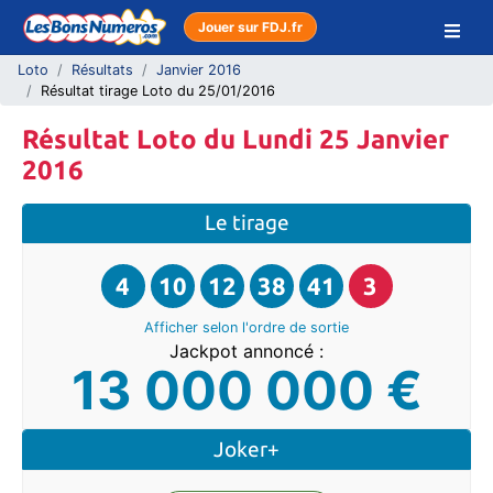
Jouer sur FDJ.fr
Loto
Résultats
Janvier 2016
Résultat tirage Loto du 25/01/2016
Résultat Loto du Lundi 25 Janvier
2016
Le tirage
4
10
12
38
41
3
Afficher selon l'ordre
de sortie
Jackpot annoncé :
13 000 000 €
Joker+