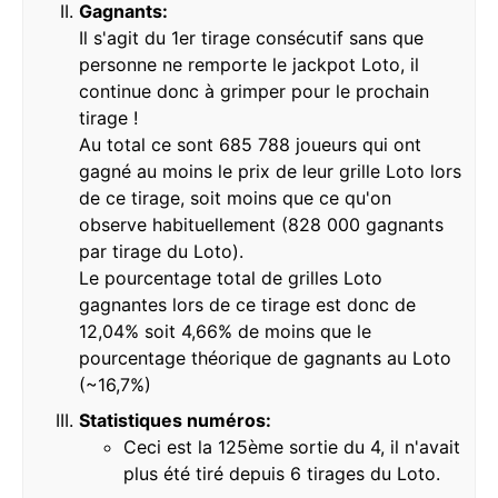
Gagnants:
Il s'agit du 1er tirage consécutif sans que
personne ne remporte le jackpot Loto, il
continue donc à grimper pour le prochain
tirage !
Au total ce sont 685 788 joueurs qui ont
gagné au moins le prix de leur grille Loto lors
de ce tirage, soit moins que ce qu'on
observe habituellement (828 000 gagnants
par tirage du Loto).
Le pourcentage total de grilles Loto
gagnantes lors de ce tirage est donc de
12,04% soit 4,66% de moins que le
pourcentage théorique de gagnants au Loto
(~16,7%)
Statistiques numéros:
Ceci est la 125ème sortie du 4, il n'avait
plus été tiré depuis 6 tirages du Loto.