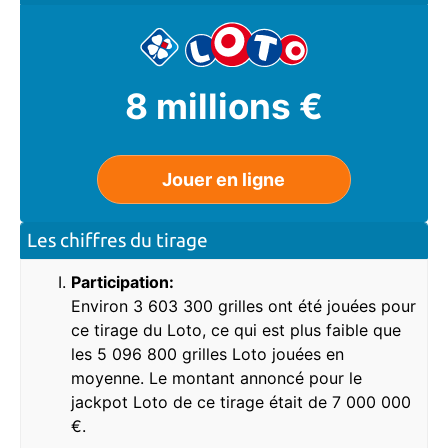
8 millions €
Jouer en ligne
Les chiffres du tirage
Participation:
Environ 3 603 300 grilles ont été jouées pour
ce tirage du Loto, ce qui est plus faible que
les 5 096 800 grilles Loto jouées en
moyenne. Le montant annoncé pour le
jackpot Loto de ce tirage était de 7 000 000
€.