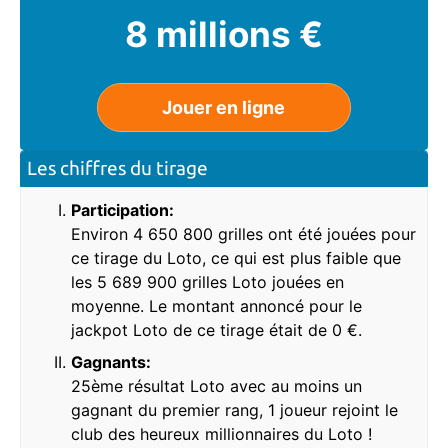
8 millions €
Jouer en ligne
Les chiffres du tirage
Participation:
Environ 4 650 800 grilles ont été jouées pour
ce tirage du Loto, ce qui est plus faible que
les 5 689 900 grilles Loto jouées en
moyenne. Le montant annoncé pour le
jackpot Loto de ce tirage était de 0 €.
Gagnants:
25ème résultat Loto avec au moins un
gagnant du premier rang, 1 joueur rejoint le
club des heureux millionnaires du Loto !