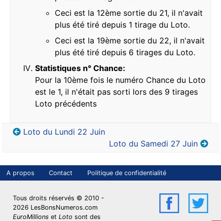
Ceci est la 12ème sortie du 21, il n'avait
plus été tiré depuis 1 tirage du Loto.
Ceci est la 19ème sortie du 22, il n'avait
plus été tiré depuis 6 tirages du Loto.
Statistiques n° Chance:
Pour la 10ème fois le numéro Chance du Loto
est le 1, il n'était pas sorti lors des 9 tirages
Loto précédents
Loto du Lundi 22 Juin
Loto du Samedi 27 Juin
A propos
Contact
Politique de confidentialité
LBN sur Face
LBN 
Tous droits réservés © 2010 -
2026 LesBonsNumeros.com
EuroMillions
et
Loto
sont des