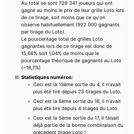
Au total ce sont 728 341 joueurs qui ont
gagné au moins le prix de leur grille Loto lors
de ce tirage, soit moins que ce qu'on
observe habituellement (922 000 gagnants
par tirage du Loto).
Le pourcentage total de grilles Loto
gagnantes lors de ce tirage est donc de
15,66% soit 1,04% de moins que le
pourcentage théorique de gagnants au Loto
(~16,7%)
Statistiques numéros:
Ceci est la 13ème sortie du 4, il n'avait
plus été tiré depuis 23 tirages du Loto.
Ceci est la 6ème sortie du 16, il n'avait
plus été tiré depuis 4 tirages du Loto.
Ceci est la 5ème sortie du 17, il faisait
déjà partie de la bonne combinaison du
précédent tirage Loto !