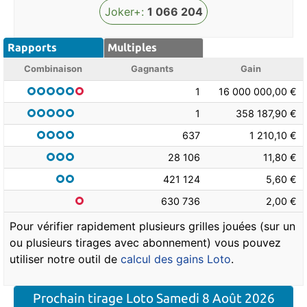
Joker+:
1 066 204
Rapports
Multiples
Combinaison
Gagnants
Gain
1
16 000 000,00 €
1
358 187,90 €
637
1 210,10 €
28 106
11,80 €
421 124
5,60 €
630 736
2,00 €
Pour vérifier rapidement plusieurs grilles jouées (sur un
ou plusieurs tirages avec abonnement) vous pouvez
utiliser notre outil de
calcul des gains Loto
.
Prochain tirage Loto
Samedi 8 Août 2026