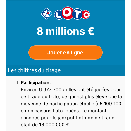
8 millions €
Jouer en ligne
Les chiffres du tirage
Participation:
Environ 6 677 700 grilles ont été jouées pour
ce tirage du Loto, ce qui est plus élevé que la
moyenne de participation établie à 5 109 100
combinaisons Loto jouées. Le montant
annoncé pour le jackpot Loto de ce tirage
était de 16 000 000 €.