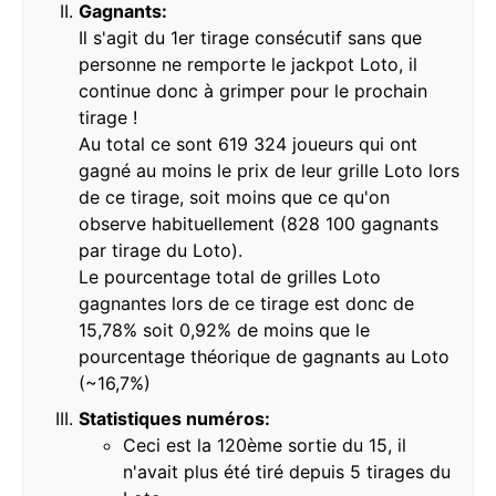
Gagnants:
Il s'agit du 1er tirage consécutif sans que
personne ne remporte le jackpot Loto, il
continue donc à grimper pour le prochain
tirage !
Au total ce sont 619 324 joueurs qui ont
gagné au moins le prix de leur grille Loto lors
de ce tirage, soit moins que ce qu'on
observe habituellement (828 100 gagnants
par tirage du Loto).
Le pourcentage total de grilles Loto
gagnantes lors de ce tirage est donc de
15,78% soit 0,92% de moins que le
pourcentage théorique de gagnants au Loto
(~16,7%)
Statistiques numéros:
Ceci est la 120ème sortie du 15, il
n'avait plus été tiré depuis 5 tirages du