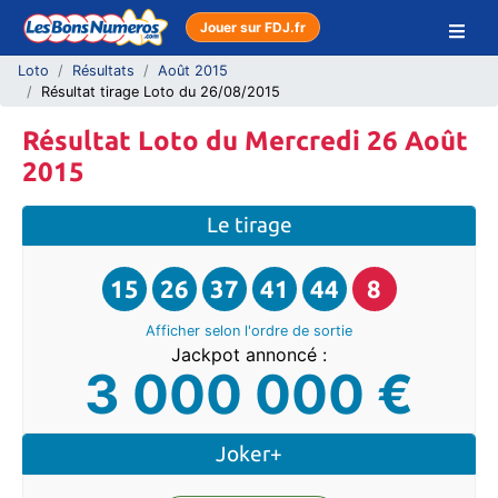
Jouer sur FDJ.fr
Loto
Résultats
Août 2015
Résultat tirage Loto du 26/08/2015
Résultat Loto du Mercredi 26 Août
2015
Le tirage
15
26
37
41
44
8
Afficher selon l'ordre
de sortie
Jackpot annoncé :
3 000 000 €
Joker+