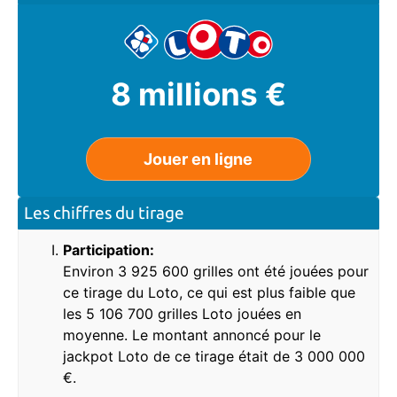
8 millions €
Jouer en ligne
Les chiffres du tirage
Participation:
Environ 3 925 600 grilles ont été jouées pour
ce tirage du Loto, ce qui est plus faible que
les 5 106 700 grilles Loto jouées en
moyenne. Le montant annoncé pour le
jackpot Loto de ce tirage était de 3 000 000
€.