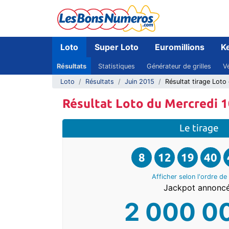
Loto
Super Loto
Euromillions
K
Résultats
Statistiques
Générateur de grilles
Vé
Loto
Résultats
Juin 2015
Résultat tirage Lot
Résultat Loto du Mercredi 1
Le tirage
8
12
19
40
Afficher selon l'ordre
de 
Jackpot annoncé
2 000 0