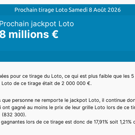
Prochain tirage Loto
Samedi 8 Août 2026
Prochain jackpot
Loto
8 millions €
uées pour ce tirage du Loto, ce qui est plus faible que les 
Loto de ce tirage était de 2 000 000 €.
ans que personne ne remporte le jackpot Loto, il continue do
 ont gagné au moins le prix de leur grille Loto lors de ce ti
 (832 300).
o gagnantes lors de ce tirage est donc de 17,91% soit 1,21%