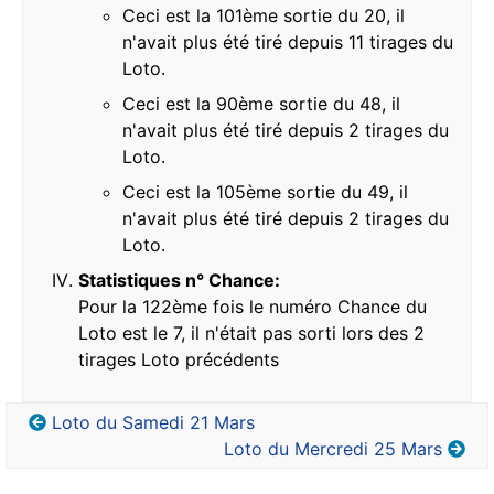
Ceci est la 101ème sortie du 20, il
n'avait plus été tiré depuis 11 tirages du
Loto.
Ceci est la 90ème sortie du 48, il
n'avait plus été tiré depuis 2 tirages du
Loto.
Ceci est la 105ème sortie du 49, il
n'avait plus été tiré depuis 2 tirages du
Loto.
Statistiques n° Chance:
Pour la 122ème fois le numéro Chance du
Loto est le 7, il n'était pas sorti lors des 2
tirages Loto précédents
Loto du Samedi 21 Mars
Loto du Mercredi 25 Mars