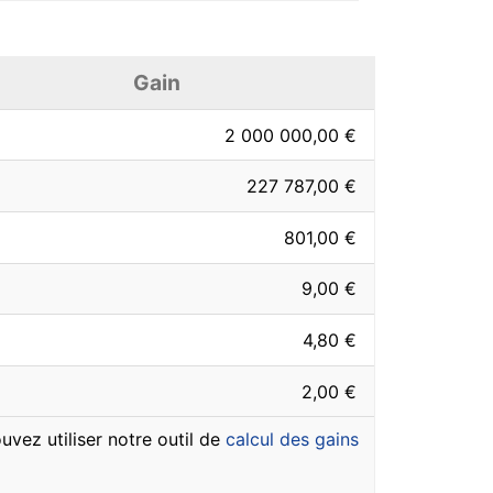
Gain
2 000 000,00 €
227 787,00 €
801,00 €
9,00 €
4,80 €
2,00 €
uvez utiliser notre outil de
calcul des gains