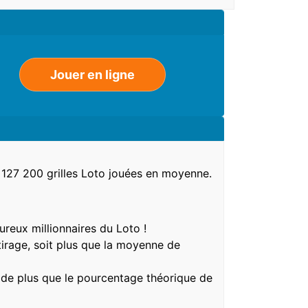
Jouer en ligne
5 127 200 grilles Loto jouées en moyenne.
reux millionnaires du Loto !
 tirage, soit plus que la moyenne de
% de plus que le pourcentage théorique de