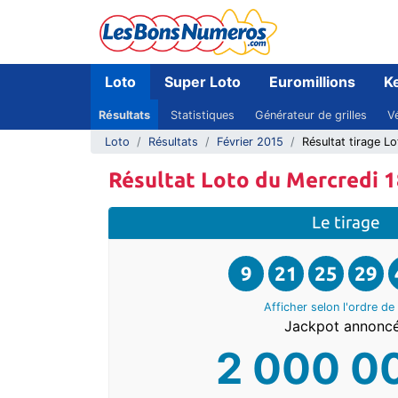
Loto
Super Loto
Euromillions
K
Résultats
Statistiques
Générateur de grilles
Vé
Loto
Résultats
Février 2015
Résultat tirage L
Résultat Loto du Mercredi 1
Le tirage
9
21
25
29
Afficher selon l'ordre
de 
Jackpot annoncé
2 000 0