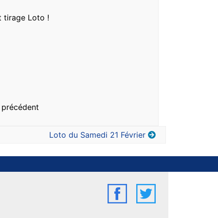
 tirage Loto !
o précédent
Loto du Samedi 21 Février
LBN sur Facebook>
LBN sur Twitter