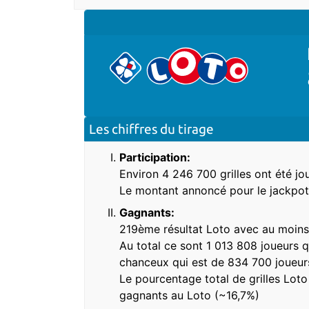
Les chiffres du tirage
Participation:
Environ 4 246 700 grilles ont été jo
Le montant annoncé pour le jackpot 
Gagnants:
219ème résultat Loto avec au moins u
Au total ce sont 1 013 808 joueurs q
chanceux qui est de 834 700 joueur
Le pourcentage total de grilles Lot
gagnants au Loto (~16,7%)