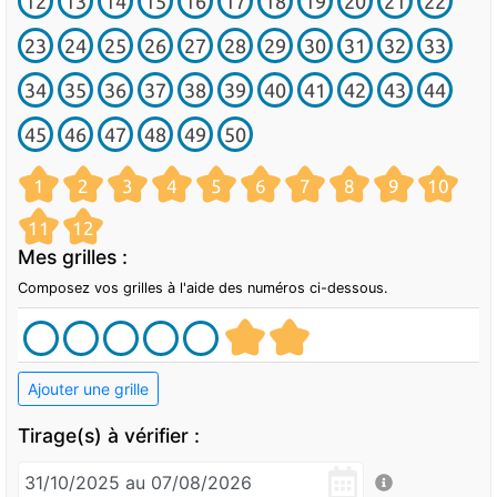
12
13
14
15
16
17
18
19
20
21
22
23
24
25
26
27
28
29
30
31
32
33
34
35
36
37
38
39
40
41
42
43
44
45
46
47
48
49
50
1
2
3
4
5
6
7
8
9
10
11
12
Mes grilles :
Composez vos grilles à l'aide des numéros ci-
dessous
.
Tirage(s) à vérifier :