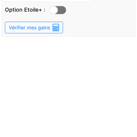
Option Etoile+ :