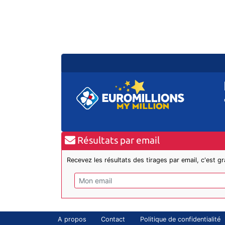
Résultats par email
Recevez les résultats des tirages par email, c'est gra
A propos
Contact
Politique de confidentialité