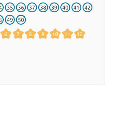
4
35
36
37
38
39
40
41
42
8
49
50
6
7
8
9
10
11
12