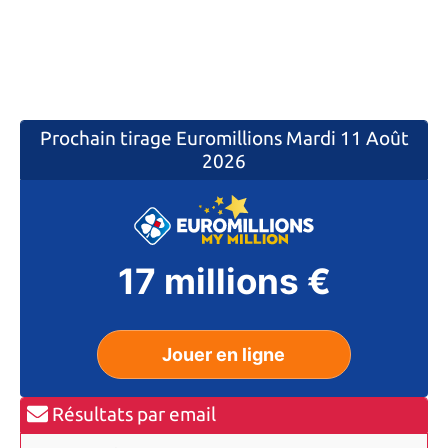
Prochain tirage Euromillions
Mardi 11 Août
2026
17 millions €
Jouer en ligne
Résultats par email