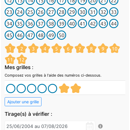
12
13
14
15
16
17
18
19
20
21
22
23
24
25
26
27
28
29
30
31
32
33
34
35
36
37
38
39
40
41
42
43
44
45
46
47
48
49
50
1
2
3
4
5
6
7
8
9
10
11
12
Mes grilles :
Composez vos grilles à l'aide des numéros ci-
dessous
.
Tirage(s) à vérifier :