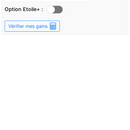
Option Etoile+ :