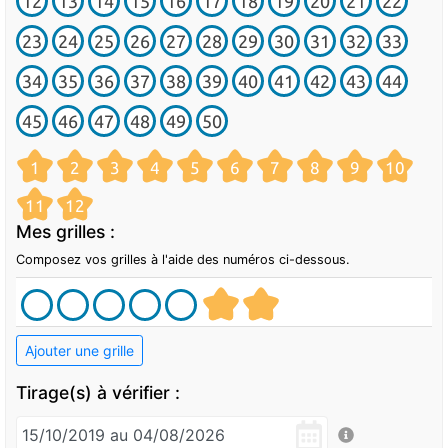
12
13
14
15
16
17
18
19
20
21
22
23
24
25
26
27
28
29
30
31
32
33
34
35
36
37
38
39
40
41
42
43
44
45
46
47
48
49
50
1
2
3
4
5
6
7
8
9
10
11
12
Mes grilles :
Composez vos grilles à l'aide des numéros ci-
dessous
.
Tirage(s) à vérifier :