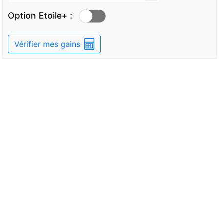
Option Etoile+ :